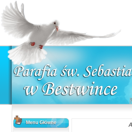
Menu Główne
A