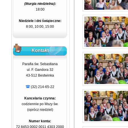
(liturgia niedzielna)
:
18:00
Niedziele i dni świąteczne:
8:00, 10:00, 15:00
Kontakt
Parafia św. Sebastiana
ul. F. Gandora 32
43-512 Bestwinka
(32) 214-65-22
Kancelaria czynna:
codziennie po Mszy św.
(oprócz niedziel)
Numer konta:
72 8453 0002 0011 4303 2000