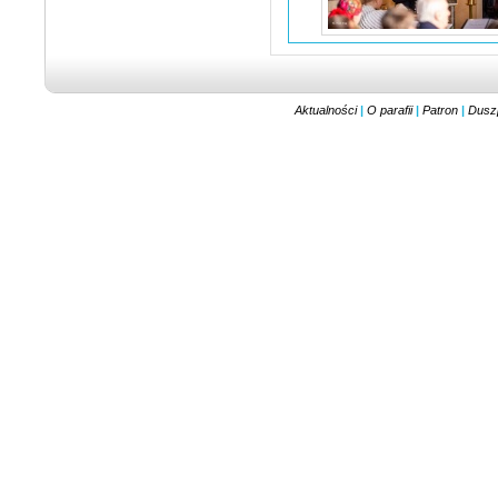
Aktualności
|
O parafii
|
Patron
|
Dusz